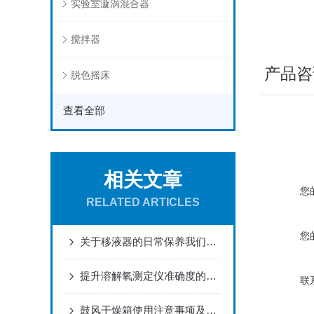
实验室漩涡混合器
搅拌器
产品咨
脱色摇床
查看全部
相关文章
您
RELATED ARTICLES
您
关于移液器的日常保养我们需要做哪些
提升溶解氧测定仪准确度的系统性方法
联
鼓风干燥箱使用注意事项及常见故障