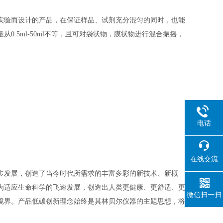
较高的实验而设计的产品，在保证样品、试剂充分混匀的同时，也能
.5ml-50ml不等，且可对袋状物，膜状物进行混合振摇，
电话
在线交流
步发展，创造了当今时代所需求的丰富多彩的新技术、新概
为适应生命科学的飞速发展，创造出人类更健康、更舒适、更
微信扫一扫
境界。产品低碳创新理念始终是其林贝尔仪器的主题思想，将