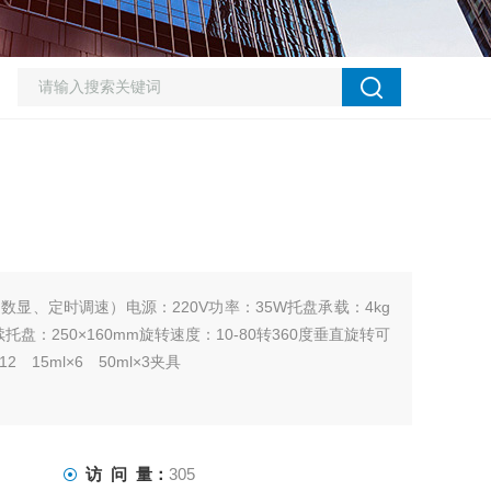
显、定时调速）电源：220V功率：35W托盘承载：4kg
托盘：250×160mm旋转速度：10-80转360度垂直旋转可
 15ml×6 50ml×3夹具
访 问 量：
305