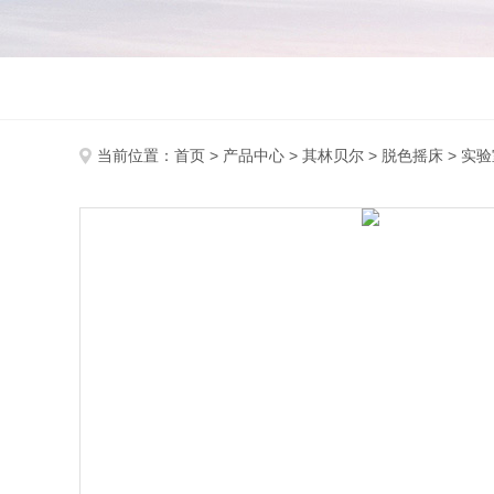
当前位置：
首页
>
产品中心
>
其林贝尔
>
脱色摇床
> 实