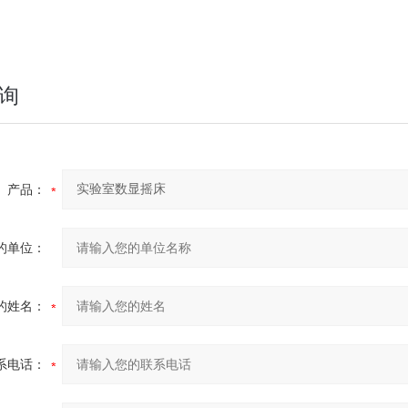
询
产品：
的单位：
的姓名：
系电话：