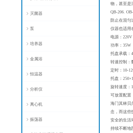
物，甚至是
QB-206
灭菌器
防止在混匀
泵
仪器也适用
电源：220V
培养器
功率：35W
托盘承载：4
金属浴
转速控制：
定时：10-1
恒温器
托盘：250×1
旋转速度：1
分析仪
可放置配置（出
海门其林贝
离心机
念，而这些
振荡器
安全的生活
持续不断地