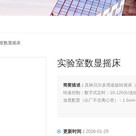
验室数显摇床
实验室数显摇床
简要描述：
其林贝尔多用途旋转摇床（数
转速控制：数字式定时：10-120分/连续
放置配置（出厂不含离心管）：1.5ml×12
更新时间：
2026-01-29