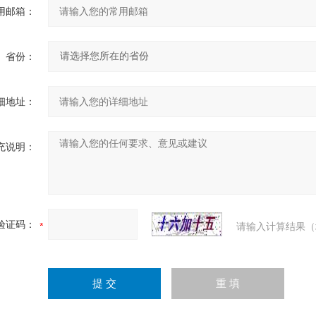
用邮箱：
省份：
细地址：
充说明：
验证码：
请输入计算结果（