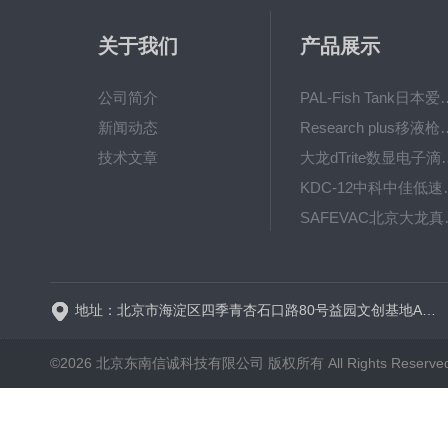
关于我们
产品展示
公司简介
PAL-Fish Tank日本爱拓
新闻动态
Research plus移液枪艾
技术文章
大龙dTrite数显电
KDC-12中科
SAFE
BT600-2J保定兰格
地址：北京市海淀区四季青杏石口路80号益园文创基地A区A6号楼东侧四层
©2026 北京东南信诚科技有限公司 版权所有 All Rights Reserve