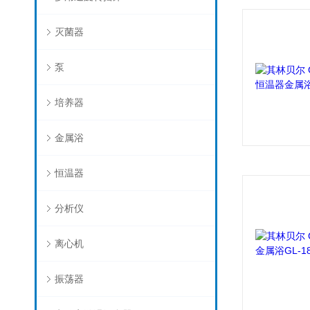
灭菌器
泵
培养器
金属浴
恒温器
分析仪
离心机
振荡器