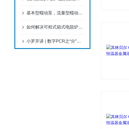
基本型蠕动泵，流量型蠕动泵，分配型蠕动泵的区别
如何解决可程式箱式电阻炉的故障问题
小罗开讲 | 数字PCR之“分”而治之纳米微孔对dPCR定量结果的影响