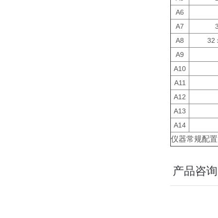
A6
A7
A8
32 
A9
A10
A11
A12
A13
A14
仪器常规配置
产品咨询