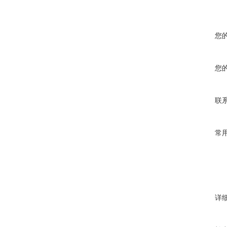
您
您
联
常
详