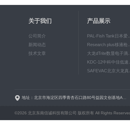
关于我们
产品展示
公司简介
PAL-Fish Tank日本爱拓
新闻动态
Research plus移液枪艾
技术文章
大龙dTrite数显电
KDC-12中科
SAFE
BT600-2J保定兰格
地址：北京市海淀区四季青杏石口路80号益园文创基地A区A6号楼东侧四层
©2026 北京东南信诚科技有限公司 版权所有 All Rights Reserve