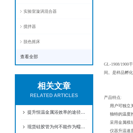
实验室漩涡混合器
搅拌器
脱色摇床
查看全部
GL-1908/1900
间。是样品孵化
相关文章
RELATED ARTICLES
产品特点
:
用户可独立
提升恒温金属浴效率的途径有哪些
独特的温度
采用金属模
现货硅胶管为何不能作为蠕动泵硅胶管来使用？
仪器升温速