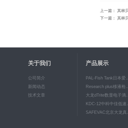
上一篇：
其林贝
下一篇：
其林贝
关于我们
产品展示
公司简介
PAL-Fish Tank日本爱拓
新闻动态
Research plus移液枪艾
技术文章
大龙dTrite数显电
KDC-12中科
SAFE
BT600-2J保定兰格