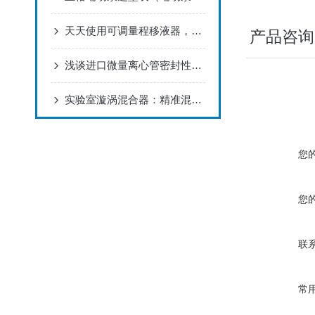
天天使用可调量程移液器，你真的会养护吗？
产品咨询
浅谈进口微量离心管密封性能的检测原理及试验过程
实验室漩涡混合器：精准混合的“魔法师”
您
您
联
常