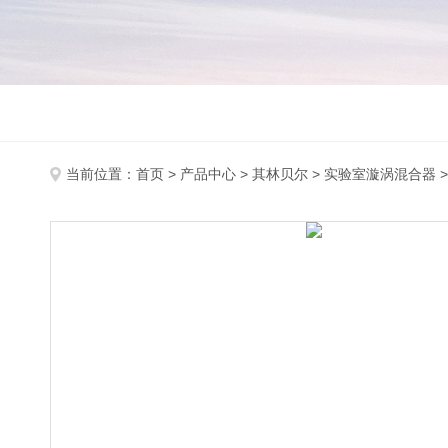
当前位置：
首页
>
产品中心
>
其林贝尔
>
实验室漩涡混合器
>