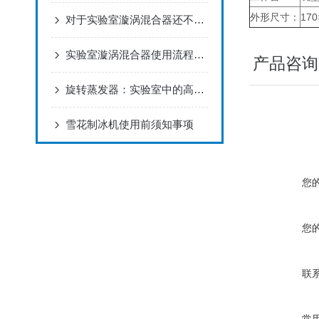
外形尺寸：
170
对于实验室漩涡混合器还不了解的，请看过来！
实验室漩涡混合器使用流程及技巧
产品咨询
旋转蒸发器：实验室中的高效浓缩与分离利器
雪花制冰机使用前须知事项
您
您
联