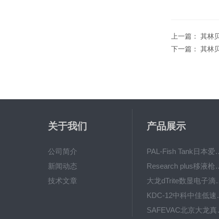
上一篇：
其林贝
下一篇：
其林贝
关于我们
产品展示
公司简介
PAL-Fish Tank日本爱拓
新闻动态
Research plus移液枪艾
技术文章
大龙dTrite数显电
KDC-12中科
SAFE