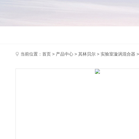
当前位置：
首页
>
产品中心
>
其林贝尔
>
实验室漩涡混合器
>