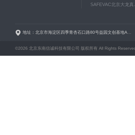
SAFE
BT600-2J保定兰格
地址：北京市海淀区四季青杏石口路80号益园文创基地A区A6号楼东侧四层
©2026 北京东南信诚科技有限公司 版权所有 All Rights Reserve