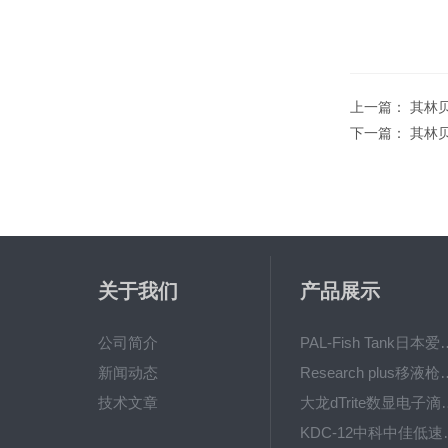
上一篇：
其林贝
下一篇：
其林贝
关于我们
产品展示
公司简介
PAL-Fish Tank日本爱拓
新闻动态
Research plus移液枪艾
技术文章
大龙dTrite数显电
KDC-12中科