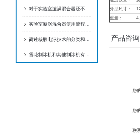
对于实验室漩涡混合器还不了解的，请看过来！
外型尺寸：
1
重量：
4
实验室漩涡混合器使用流程及技巧
产品咨询
简述核酸电泳技术的分类和基础原理
雪花制冰机和其他制冰机有什么不同呢？
您
您
联