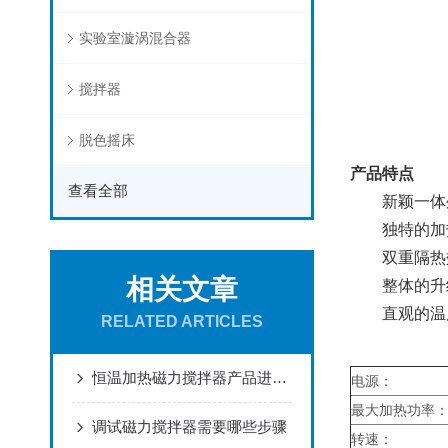
实验室漩涡混合器
搅拌器
脱色摇床
产品特点
查看全部
新颖一体外
独特的加热
双重隔热效
相关文章
整体的升级
直观的温度
RELATED ARTICLES
恒温加热磁力搅拌器产品进化：从基础功能到智能生态
电源：
最大加热功率
调试磁力搅拌器需要哪些步骤
转速：