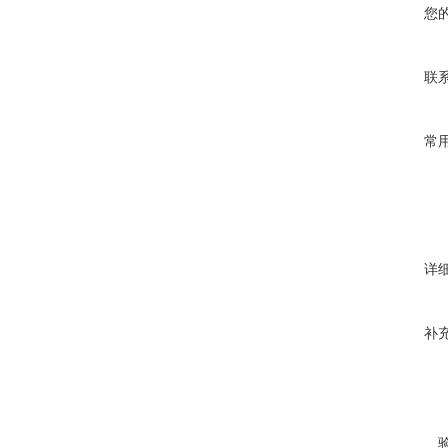
您
联
常
详
补