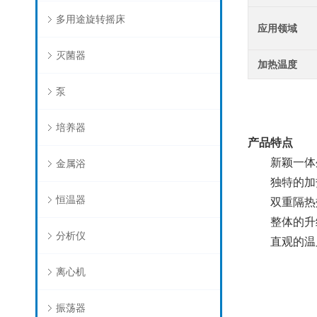
多用途旋转摇床
应用领域
灭菌器
加热温度
泵
培养器
产品特点
新颖一体外
金属浴
独特的加热
恒温器
双重隔热效
整体的升级
分析仪
直观的温度
离心机
振荡器