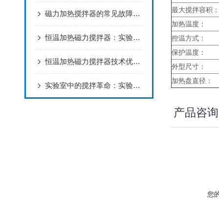
最大搅拌容积
磁力加热搅拌器的常见故障及解决方式
加热温度：
恒温加热磁力搅拌器：实验室的“全能引擎”与科研效率革命者
控温方式：
保护温度：
恒温加热磁力搅拌器技术优势分析
外型尺寸：
加热盘直径：
实验室中的搅拌革命：实验室数显磁力搅拌器的作用与技术解析
产品咨询
您