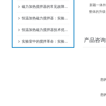
新颖一体外壳
磁力加热搅拌器的常见故障及解决方式
整体的升级：
恒温加热磁力搅拌器：实验室的“全能引擎”与科研效率革命者
恒温加热磁力搅拌器技术优势分析
产品咨询
实验室中的搅拌革命：实验室数显磁力搅拌器的作用与技术解析
您
您