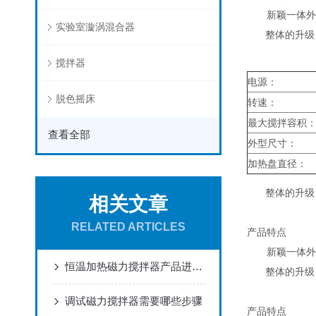
新颖一体外壳
实验室漩涡混合器
整体的升级：
搅拌器
电源：
脱色摇床
转速：
最大搅拌容积
查看全部
外型尺寸：
加热盘直径：
整体的升级：
相关文章
RELATED ARTICLES
产品特点
新颖一体外壳
恒温加热磁力搅拌器产品进化：从基础功能到智能生态
整体的升级：
调试磁力搅拌器需要哪些步骤
产品特点