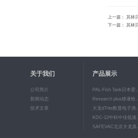
上一篇：
其林贝
下一篇：
其林贝
关于我们
产品展示
公司简介
PAL-Fish Tank日本爱拓
新闻动态
Research plus移液枪艾
技术文章
大龙dTrite数显电
KDC-12中科
SAFE
BT600-2J保定兰格