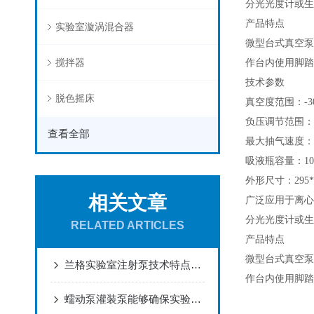
分光光度计或生
产品特点
实验室漩涡混合器
微型台式真空泵
搅拌器
作台内使用脚踏
技术参数
脱色摇床
真空度范围：-300
负压调节范围：0.
查看全部
最大抽气速度：6L
吸液瓶容量：100
外形尺寸：295*2
相关文章
广泛应用于离心
分光光度计或生
RELATED ARTICLES
产品特点
微型台式真空泵
兰格实验室注射泵技术特点与优势
作台内使用脚踏
蠕动泵灌装泵能够确保实验过程中的流量和压力的稳定性