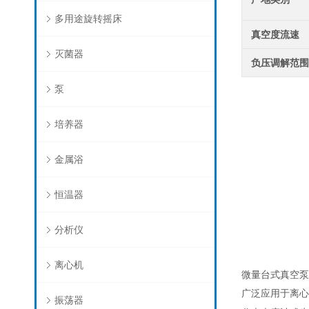
多用途旋转摇床
真空度流速
灭菌器
负压调解范
泵
培养器
金属浴
恒温器
分析仪
离心机
微量台式真空泵
广泛应用于离心
振荡器