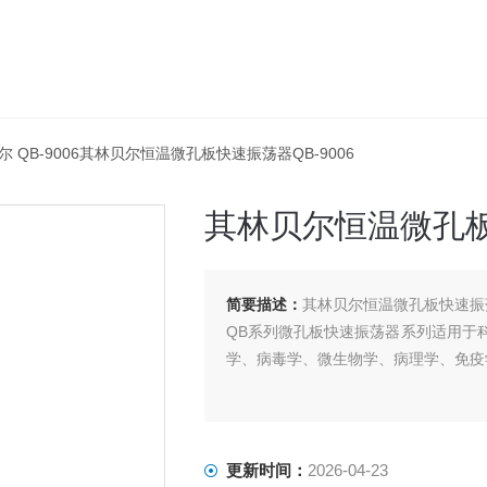
欢迎您！
来自局域网的朋友！有什么可以帮
助您的吗？
尔 QB-9006其林贝尔恒温微孔板快速振荡器QB-9006
其林贝尔恒温微孔板快
简要描述：
其林贝尔恒温微孔板快速振荡器
QB系列微孔板快速振荡器系列适用于
学、病毒学、微生物学、病理学、免疫
更新时间：
2026-04-23