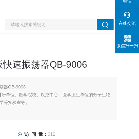
电话
在线交流
微信扫一扫
速振荡器QB-9006
QB-9006
科研单位、医学院校、疾控中心、医学卫生单位的分子生物
学等实验室等。
访 问 量：
210