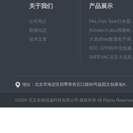
关于我们
产品展示
公司简介
PAL-Fish Tank日本爱拓
新闻动态
Research plus移液枪艾
技术文章
大龙dTrite数显电
KDC-12中科
SAFE
BT600-2J保定兰格
地址：北京市海淀区四季青杏石口路80号益园文创基地A区A6号楼东侧四层
©2026 北京东南信诚科技有限公司 版权所有 All Rights Reserve