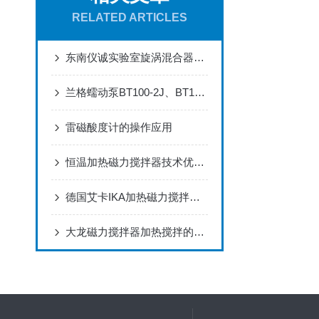
RELATED ARTICLES
东南仪诚实验室旋涡混合器的应用特点及参数分析
兰格蠕动泵BT100-2J、BT100-3J如何安装使用？
雷磁酸度计的操作应用
恒温加热磁力搅拌器技术优势分析
德国艾卡IKA加热磁力搅拌器与恒温磁力搅拌器一样的吗？
大龙磁力搅拌器加热搅拌的三作用