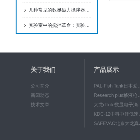
几种常见的数显磁力搅拌器维修保养攻略
实验室中的搅拌革命：实验室数显磁力搅拌器的作用与技术解析
关于我们
产品展示
公司简介
PAL-Fish Tank日本爱拓
新闻动态
Research plus移液枪艾
技术文章
大龙dTrite数显电
KDC-12中科
SAFE
BT600-2J保定兰格