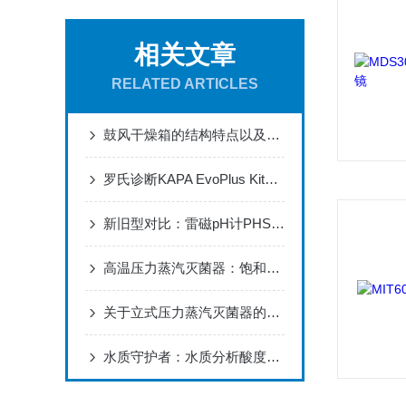
相关文章
RELATED ARTICLES
鼓风干燥箱的结构特点以及结构区分
罗氏诊断KAPA EvoPlus Kit助力实现样本打断自动化
新旧型对比：雷磁pH计PHS-3C型升级了哪些性能
高温压力蒸汽灭菌器：饱和蒸汽穿透原理与脉动真空技术应用解析
关于立式压力蒸汽灭菌器的物理检测，你做对了吗？
水质守护者：水质分析酸度计的原理与应用