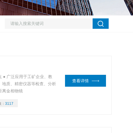
点 ● 广泛应用于工矿企业、教
查看详情
物、地质、精密仪器等检查、分析
距离金相物镜
数：
3117