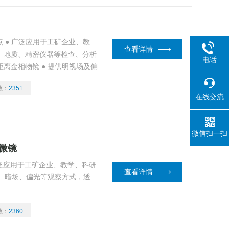
点 ● 广泛应用于工矿企业、教
查看详情
物、地质、精密仪器等检查、分析
电话
距离金相物镜 ● 提供明视场及偏
数：
2351
在线交流
微信扫一扫
显微镜
 广泛应用于工矿企业、教学、科研
查看详情
、暗场、偏光等观察方式，透
数：
2360