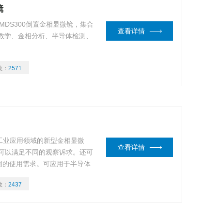
镜
代MDS300倒置金相显微镜，集合
查看详情
教学、金相分析、半导体检测、
数：
2571
用于工业应用领域的新型金相显微
查看详情
可以满足不同的观察诉求。还可
同的使用需求。可应用于半导体
、铸造、模具等领域
数：
2437