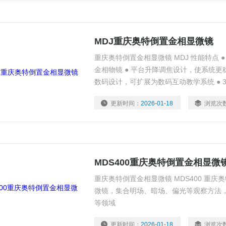
MDJ重庆奥特倒置金相显微镜
重庆奥特倒置金相显微镜 MDJ 性能特点 
金相物镜 ● 平台升降调焦设计，使系统更
数码设计，可扩展为数码互动教学系统 ● 3
命、无发热
更新时间：
2026-01-18
浏览次
MDS400重庆奥特倒置金相显微
重庆奥特倒置金相显微镜 MDS400 重
微镜，集合明场、暗场、偏光等观察方法，
等领域
更新时间：
2026-01-18
浏览次