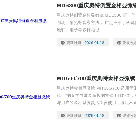
MDS300重庆奥特倒置金相显微
重庆奥特倒置金相显微镜 MDS300 新一
明场、偏光等观察方法， 广泛应用于科研
地矿、电子等多种领域
更新时间：
2026-01-18
浏览次
MIT600/700重庆奥特金相显微镜
重庆奥特金相显微镜 MIT600/700 适
镜，*的光学性能及超长的物镜工作距离，
与用户的各种系统灵活组合使用，满足不
检测、FPD、封装、电路基板、金属材料
更新时间：
2026-01-18
浏览次