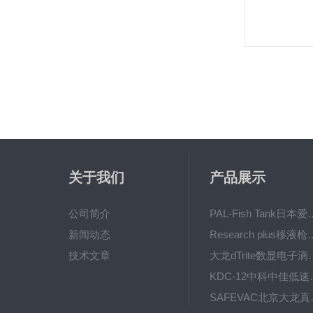
关于我们
产品展示
公司简介
PAL-Fish Tank日本爱拓
新闻动态
Research plus移液枪艾
技术文章
大龙dTrite数显电
KDC-12中科
SAFE