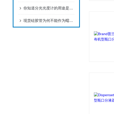
你知道分光光度计的用途是什么吗？定量分析常备设备？
现货硅胶管为何不能作为蠕动泵硅胶管来使用？