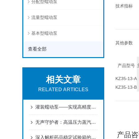
分配型蠕动泵
技术指标
流量型蠕动泵
基本型蠕动泵
其他参数
查看全部
产品型号
相关文章
KZ35-13-A
KZ35-13-B
RELATED ARTICLES
灌装蠕动泵——实现高精度液体输送的新选择
无声守护者：高温压力蒸汽灭菌器的科技密码与生命防线
产品咨
深入解析药品稳定试验箱的技术原理与操作要点