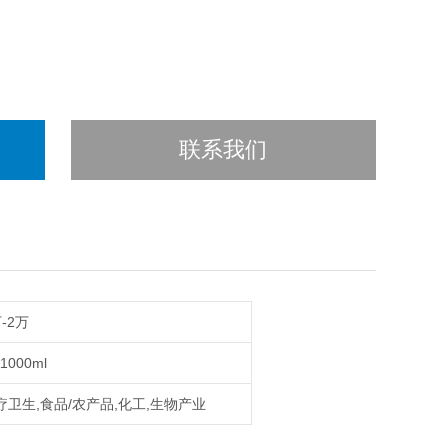
联系我们
-2万
11000ml
疗卫生,食品/农产品,化工,生物产业