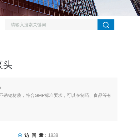
泵头
5
4不锈钢材质，符合GMP标准要求，可以在制药、食品等有
访 问 量：
1838