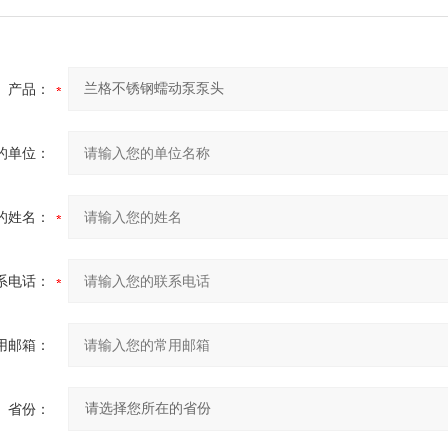
产品：
的单位：
的姓名：
系电话：
用邮箱：
省份：