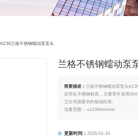
 KZ35兰格不锈钢蠕动泵泵头
兰格不锈钢蠕动泵
简要描述：
兰格不锈钢蠕动泵泵头KZ3
采用全不锈钢材质，主要零件采用30
卫生等级要求的领域应用。
流量范围：-≤11000ml/min
更新时间：
2026-01-16