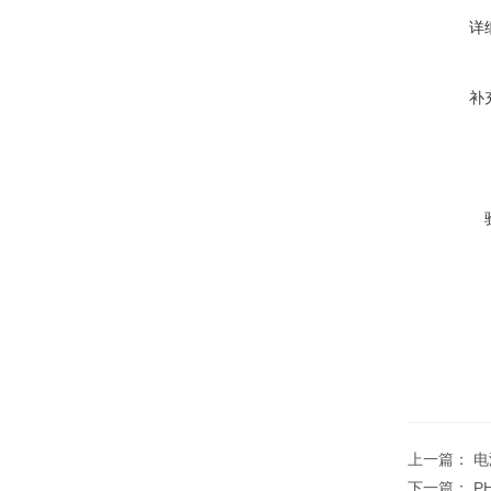
详
补
上一篇：
电
下一篇：
P