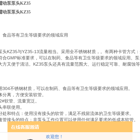
蠕动泵泵头
KZ35
蠕动泵泵头
KZ35
、食品等有卫生等级要求的领域应用
头KZ35与YZ35-13流量相当。采用全不锈钢材质，。有两种卡管方式
符合GMP标准要求，可以在制药、食品等有卫生等级要求的领域应用。
大方又便于清洁。KZ35泵头还具有流量范围大、运行稳定可靠、耐腐蚀
用304不锈钢材质，可以在制药、食品等有卫生等级要求的领域应用。
体分离，方便安装软管。
82#软管、流量宽泛。
头串联使用。
好处和特点：使用没有接头的软管，满足不残留流体的卫生等级要求。
速管接头的特点：非泵头工作位置可以使用任何满足要求的低成本软管。
欢迎您！