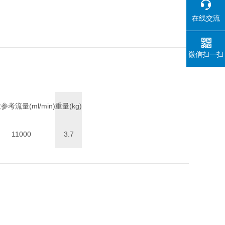
在线交流
微信扫一扫
参考流量(ml/min)
重量(kg)
11000
3.7