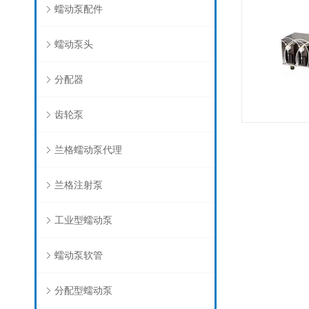
蠕动泵配件
蠕动泵头
分配器
齿轮泵
兰格蠕动泵代理
兰格注射泵
工业型蠕动泵
蠕动泵软管
分配型蠕动泵