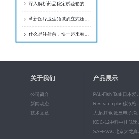
深入解析药品稳定试验箱的技术原理与操作要点
革新医疗卫生领域的立式压力蒸汽灭菌器
什么是注射泵，快一起来看看吧
关于我们
产品展示
公司简介
PAL-Fish Tank日本爱拓
新闻动态
Research plus移液枪艾
技术文章
大龙dTrite数显电
KDC-12中科
SAFE