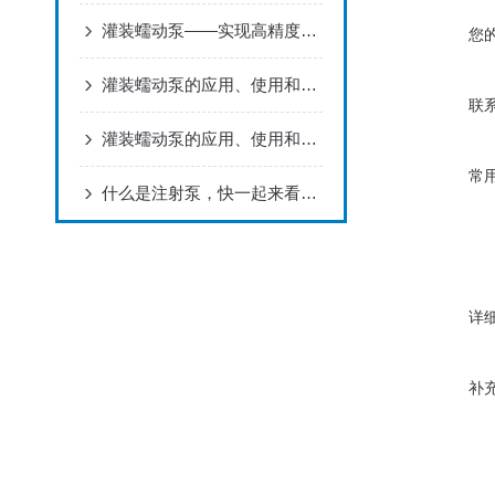
灌装蠕动泵——实现高精度液体输送的新选择
您
灌装蠕动泵的应用、使用和市场前景分析
联
灌装蠕动泵的应用、使用和维护
常
什么是注射泵，快一起来看看吧
详
补