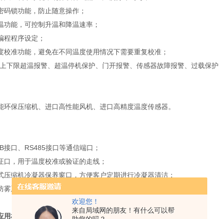
密码锁功能，防止随意操作；
温功能，可控制升温和降温速率；
编程程序设定；
度校准功能，避免在不同温度使用情况下需要重复校准；
：上下限超温报警、超温停机保护、门开报警、传感器故障报警、过载保
能环保压缩机、进口高性能风机、进口高精度温度传感器。
B接口、RS485接口等通信端口；
证口，用于温度校准或验证的走线；
式压缩机冷凝器保养窗口，方便客户定期进行冷凝器清洁；
防雾系统和腔体内冷凝水回收系统。
欢迎您！
来自局域网的朋友！有什么可以帮
应用标准