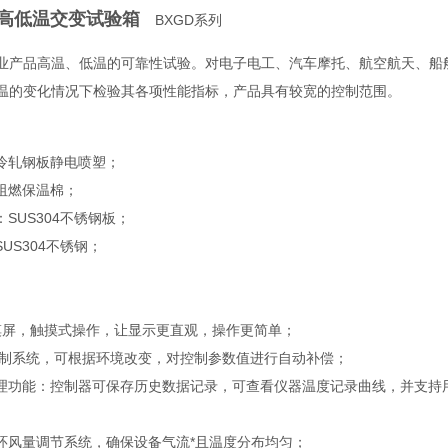
高低温交变试验箱
BXGD系列
业产品高温、低温的可靠性试验。对电子电工、汽车摩托、航空航天、船
温的变化情况下检验其各项性能指标，产品具有较宽的控制范围。
冷轧钢板静电喷塑；
阻燃保温棉；
SUS304不锈钢板；
US304不锈钢；
摸屏，触摸式操作，让显示更直观，操作更简单；
TⅡ控制系统，可根据环境改变，对控制参数值进行自动补偿；
理功能：控制器可保存历史数据记录，可查看仪器温度记录曲线，并支持
环风量调节系统，确保设备气流*且温度分布均匀；