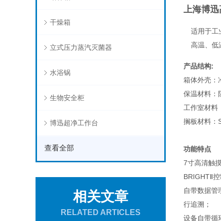
上海博迅
干燥箱
适用于工
高温、低
立式压力蒸汽灭菌器
产品结构:
水浴锅
箱体外壳：
保温材料：
生物安全柜
工作室材料：
搁板材料：S
博迅超净工作台
查看全部
功能特点
7寸高清触
BRIGH
自带数据管
相关文章
行追溯；
RELATED ARTICLES
设备自带循