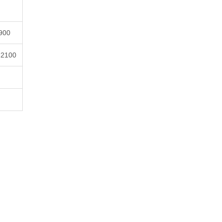
900
×2100