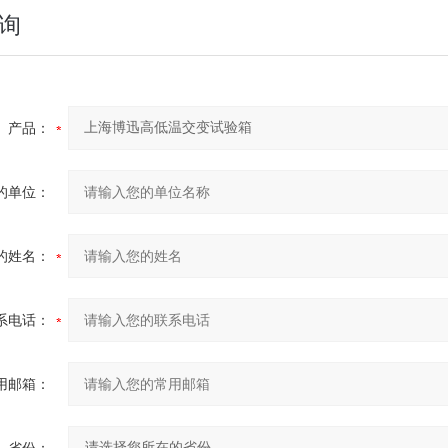
询
产品：
的单位：
的姓名：
系电话：
用邮箱：