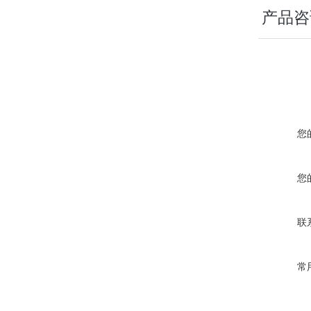
产品咨
您
您
联
常