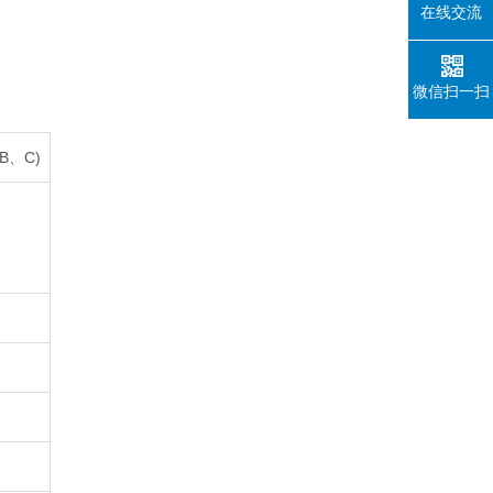
在线交流
微信扫一扫
(B、C)