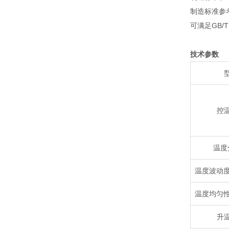
制造标准参考
可满足 GB
技术参数
控
温度
温度波动度
温度均匀性
升