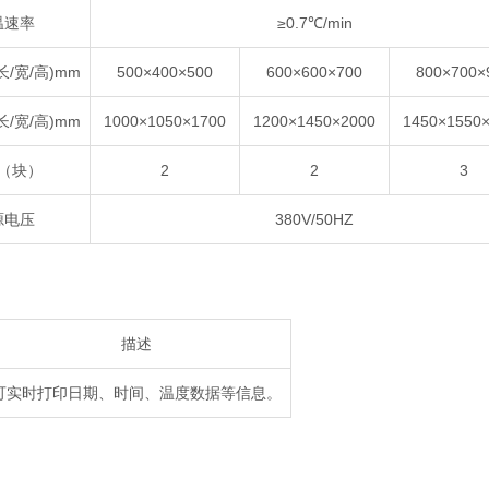
温速率
≥0.7℃/min
/宽/高)mm
500×400×500
600×600×700
800×700×
/宽/高)mm
1000×1050×1700
1200×1450×2000
1450×1550
（块）
2
2
3
源电压
380V/50HZ
描述
可实时打印日期、时间、温度数据等信息。