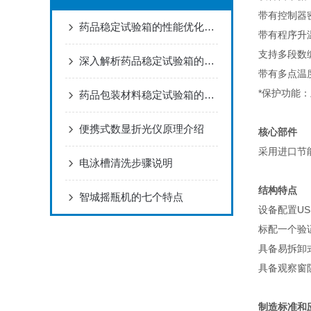
带有控制器
药品稳定试验箱的性能优化策略与实践
带有程序升
支持多段数
深入解析药品稳定试验箱的技术原理与操作要点
带有多点温
*保护功能
药品包装材料稳定试验箱的实验条件有哪些？
便携式数显折光仪原理介绍
核心部件
采用进口节
电泳槽清洗步骤说明
结构特点
智城摇瓶机的七个特点
设备配置US
标配一个验
具备易拆卸
具备观察窗
制造标准和