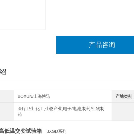
产品咨询
绍
BOXUN/上海博迅
产地类别
医疗卫生,化工,生物产业,电子/电池,制药/生物制
药
高低温交变试验箱
BXGD系列