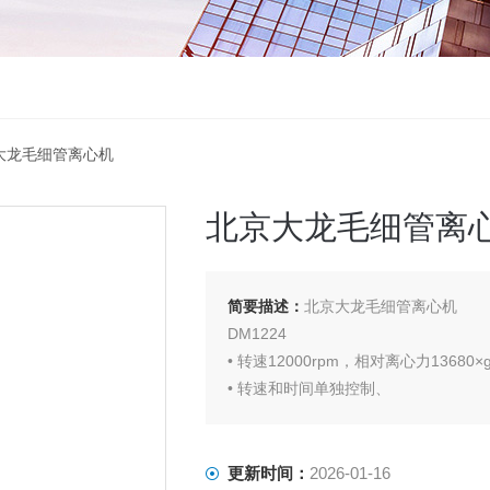
京大龙毛细管离心机
北京大龙毛细管离
简要描述：
北京大龙毛细管离心机
DM1224
• 转速12000rpm，相对离心力13680×
• 转速和时间单独控制、
• 毛细管转子：24根毛细管；
• 标配毛细管刻度盘，便于观测实验实
更新时间：
2026-01-16