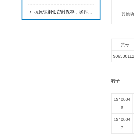
抗原试剂盒密封保存，操作指引
其他功
货号
90630011
转子
1940004
6
1940004
7