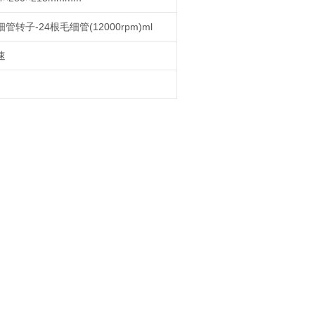
管转子-24根毛细管(12000rpm)ml
速