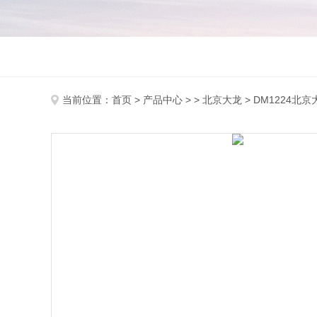
当前位置：
首页
>
产品中心
> >
北京大龙
> DM1224北