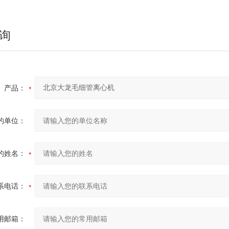
询
产品：
的单位：
的姓名：
系电话：
用邮箱：