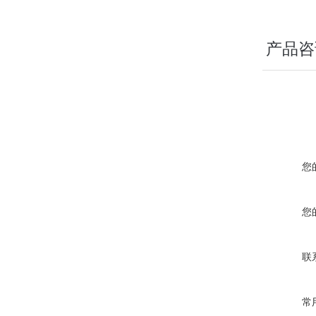
产品咨
您
您
联
常