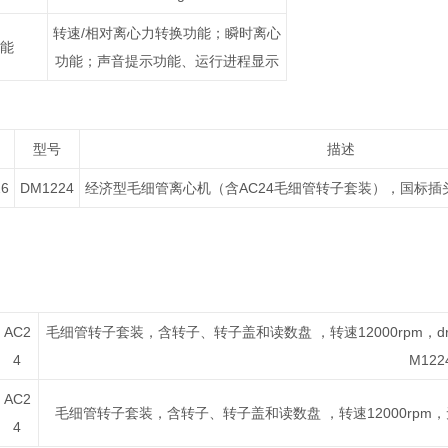
转速/相对离心力转换功能；瞬时离心
能
功能；声音提示功能、运行进程显示
型号
描述
26
DM1224
经济型毛细管离心机（含AC24毛细管转子套装），国标插头，220-
AC2
毛细管转子套装，含转子、转子盖和读数盘 ，转速12000rpm，drago
4
M122
AC2
毛细管转子套装，含转子、转子盖和读数盘 ，转速12000rpm，无
4