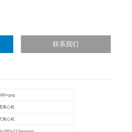
联系我们
680×gxg
通离心机
式离心机
4×280×213mmmm