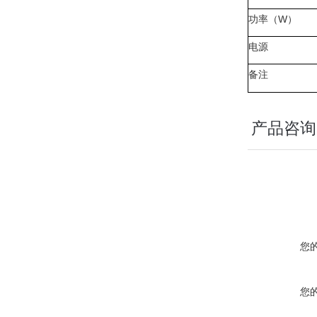
功率（
W
）
电源
备注
产品咨询
您
您