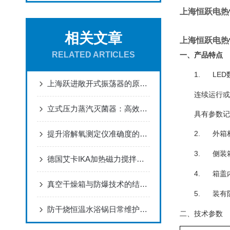
上海恒跃电热
相关文章
上海恒跃电热
RELATED ARTICLES
一、产品特点
1.
LED
上海跃进敞开式振荡器的原理和作用
连续运行或
立式压力蒸汽灭菌器：高效杀菌的利器
具有参数记
提升溶解氧测定仪准确度的系统性方法
2.
外箱
3.
侧装
德国艾卡IKA加热磁力搅拌器与恒温磁力搅拌器一样的吗？
4.
箱盖
真空干燥箱与防爆技术的结合应用
5.
装有
防干烧恒温水浴锅日常维护要点
二、技术参数