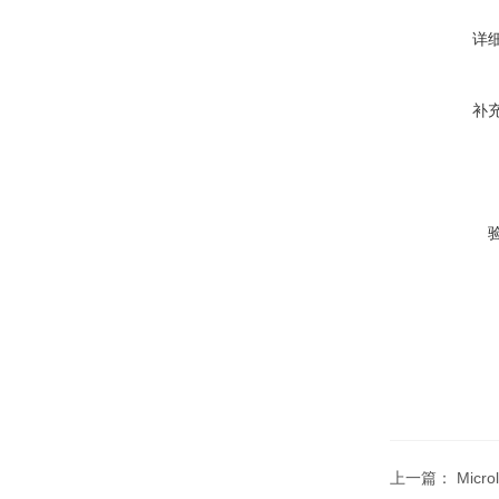
详
补
上一篇：
Mic