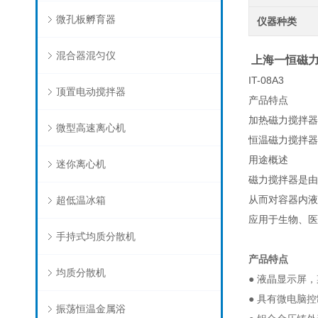
微孔板孵育器
仪器种类
混合器混匀仪
上海一恒磁力
IT-08A3
顶置电动搅拌器
产品特点
加热磁力搅拌器 
微型高速离心机
恒温磁力搅拌器 
用途概述
迷你离心机
磁力搅拌器是由
从而对容器内液
超低温冰箱
应用于生物、医
手持式均质分散机
产品特点
均质分散机
● 液晶显示屏
● 具有微电脑
振荡恒温金属浴