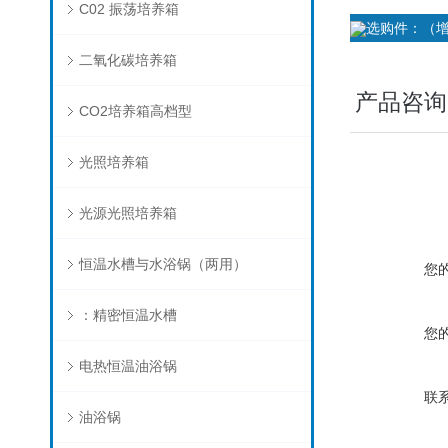
C02 振荡培养箱
选购件：（增
二氧化碳培养箱
产品咨询
CO2培养箱高档型
光照培养箱
光源光照培养箱
恒温水槽与水浴锅（两用）
您
：精密恒温水槽
您
电热恒温油浴锅
联
油浴锅