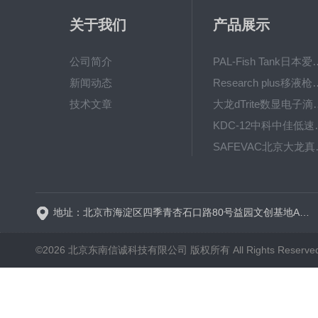
关于我们
产品展示
公司简介
PAL-Fish Tank日本爱拓
新闻动态
Research plus移液枪艾
技术文章
大龙dTrite数显电
KDC-12中科
SAFE
BT600-2J保定兰格
地址：北京市海淀区四季青杏石口路80号益园文创基地A区A6号楼东侧四层
©2026 北京东南信诚科技有限公司 版权所有 All Rights Reserve