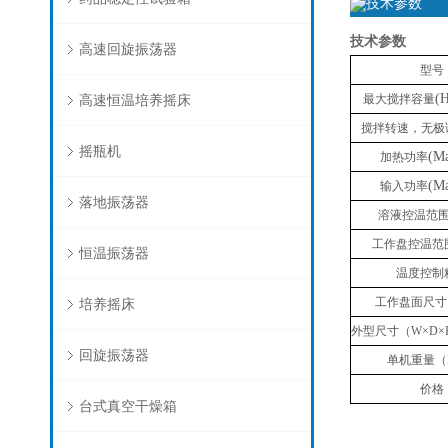
技术参数
技术参数
高速回旋振荡器
型号
(
高速恒温培养摇床
最大搅拌容量
搅拌转速，无极
摇瓶机
(M
加热功率
(M
输入功率
落地振荡器
溶液控温范
工作盘控温范
恒温振荡器
温度控制
工作盘面尺寸
培养摇床
外型尺寸（
W
×
D
×
回旋振荡器
单机重量（
价格
台式真空干燥箱