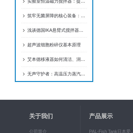
实验室恒温磁力搅拌器：提升实验效率的工具
筑牢无菌屏障的核心装备：高温压力蒸汽灭菌器的机理与安全管理
浅谈德国IKA悬臂式搅拌器在生产工艺中的应用
超声波细胞粉碎仪基本原理
艾本德移液器如何清洁、润滑、消毒和自检？
无声守护者：高温压力蒸汽灭菌器的科技密码与生命防线
关于我们
产品展示
公司简介
PAL-Fish Tank日本爱拓