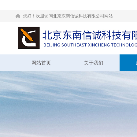
您好！欢迎访问北京东南信诚科技有限公司网站！
网站首页
关于我们