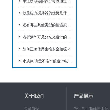
单道移液器的养护可以通过哪些方式
数显磁力搅拌器的优势是什么？
还有哪些其他类型的恒温振荡器？
浅析紫外可见分光光度计的作用与意义所在
如何正确使用生物安全柜呢？
水质pH测量不准？酸度计电极保养与故障排查指南
关于我们
产品展示
公司简介
PAL-Fish Tank日本爱拓