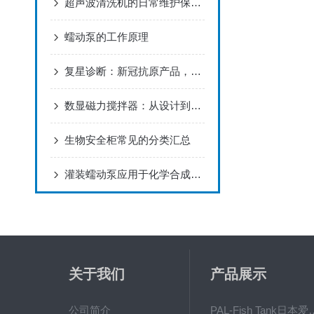
超声波清洗机的日常维护保养，你get到了吗？
蠕动泵的工作原理
复星诊断：新冠抗原产品，抗原检测试剂盒（胶体金法）
数显磁力搅拌器：从设计到应用的全面解析
生物安全柜常见的分类汇总
灌装蠕动泵应用于化学合成滴加的原理分析
关于我们
产品展示
公司简介
PAL-Fish Tank日本爱拓