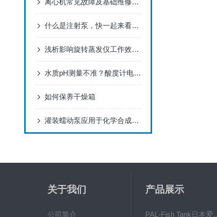
离心机常见故障及基础维修方法
什么是注射泵，快一起来看看吧
浅析影响旋转蒸发仪工作效率的几个原因
水质pH测量不准？酸度计电极保养与故障排查指南
如何保养干燥箱
灌装蠕动泵应用于化学合成滴加的原理分析
关于我们
产品展示
公司简介
PAL-Fish Tank日本爱拓