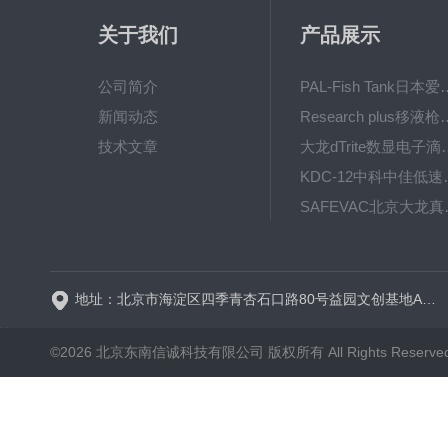
关于我们
产品展示
公司简介
PAL-Fish Tank日本爱拓
新闻动态
Research plus移液枪艾
技术文章
大龙dTrite数显电
KDC-12中科
SAFE
BT600-2J保定兰格
地址：北京市海淀区四季青杏石口路80号益园文创基地A区A6号楼东侧四层
©2026 北京东南信诚科技有限公司 版权所有 All Rights Reserve