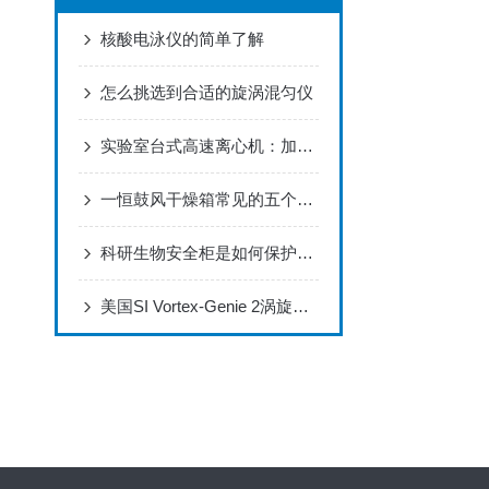
核酸电泳仪的简单了解
怎么挑选到合适的旋涡混匀仪
实验室台式高速离心机：加速科研与创新的关键工具
一恒鼓风干燥箱常见的五个故障解决办法
科研生物安全柜是如何保护使用者和实验环境的？
美国SI Vortex-Genie 2涡旋振荡器（旋涡混合器）使用展示