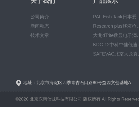
关于我们
产品展示
公司简介
PAL-Fish Tank日本爱拓
新闻动态
Research plus移液枪艾
技术文章
大龙dTrite数显电
KDC-12中科
SAFE
BT600-2J保定兰格
地址：北京市海淀区四季青杏石口路80号益园文创基地A区A6号楼东侧四层
©2026 北京东南信诚科技有限公司 版权所有 All Rights Reserve