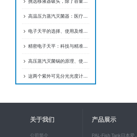
挑选移液器吸头，除了容量和规格还要注意什么？
高温压力蒸汽灭菌器：医疗与实验室的高效消毒保障
电子天平的选择、使用及维护等注意事项
精密电子天平：科技与精准的结合
高压蒸汽灭菌锅的原理、使用方法和注意事项
这两个紫外可见分光光度计检定问题，你经常遇见吗
关于我们
产品展示
公司简介
PAL-Fish Tank日本爱拓