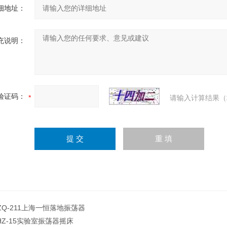
细地址：
充说明：
验证码：
请输入计算结果（
ZQ-211上海一恒落地振荡器
HZ-15实验室振荡器摇床