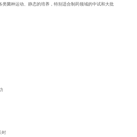
各类菌种运动、静态的培养，特别适合制药领域的中试和大批
功
长时