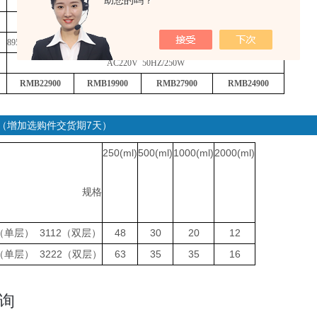
助您的吗？
800mm×600mm
1020×700(mm)
2
1
2
1
895×740×900(mm)
895×740×460(mm)
1115×835×900(mm)
1115×835×460(mm)
AC220V 50HZ/250W
RMB22900
RMB19900
RMB27900
RMB24900
（增加选购件交货期7天）
250(ml)
500(ml)
1000(ml)
2000(ml)
规格
3112
48
30
20
12
（单层）
（双层）
3222
63
35
35
16
（单层）
（双层）
询