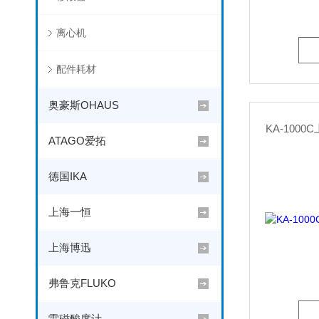
离心机
配件耗材
奥豪斯OHAUS
KA-100
ATAGO爱拓
德国IKA
上海一恒
上海博迅
弗鲁克FLUKO
雷磁酸度计