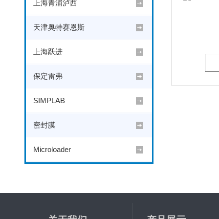
上海青浦泸西
天津奥特赛恩斯
上海跃进
保定雷弗
SIMPLAB
密封膜
Microloader