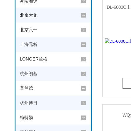
湖南湘仪
北京大龙
北京六一
上海元析
LONGER兰格
杭州朗基
普兰德
杭州博日
WQ
梅特勒