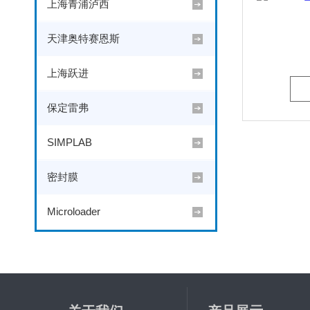
上海青浦泸西
天津奥特赛恩斯
上海跃进
保定雷弗
SIMPLAB
密封膜
Microloader