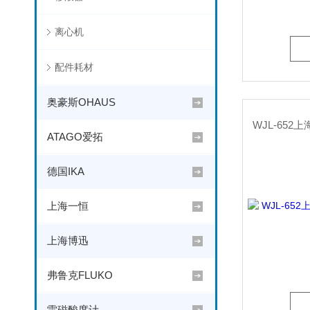
离心机
配件耗材
奥豪斯OHAUS
ATAGO爱拓
德国IKA
上海一恒
上海博迅
弗鲁克FLUKO
雷磁酸度计