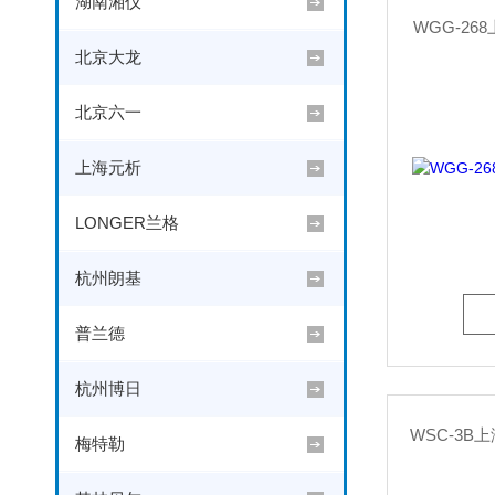
湖南湘仪
WGG-2
北京大龙
北京六一
上海元析
LONGER兰格
杭州朗基
普兰德
杭州博日
WSC-3
梅特勒